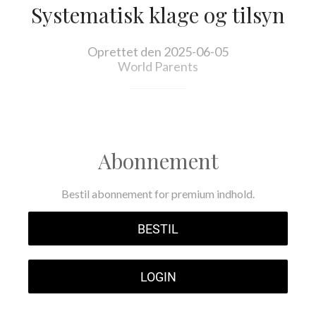
Systematisk klage og tilsyn
Oprettet den 2025-06-05
World Parents
Abonnement
Bestil abonnement for premium indhold.
BESTIL
LOGIN