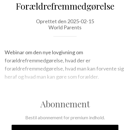
Forældrefremmedgørelse
Oprettet den 2025-02-15
World Parents
Webinar om den nye lovgivning om
forældrefremmedgørelse, hvad der er
forældrefremmedgørelse, hvad man kan forvente sig
heraf og hvad man kan gøre som forælder.
Abonnement
Bestil abonnement for premium indhold.