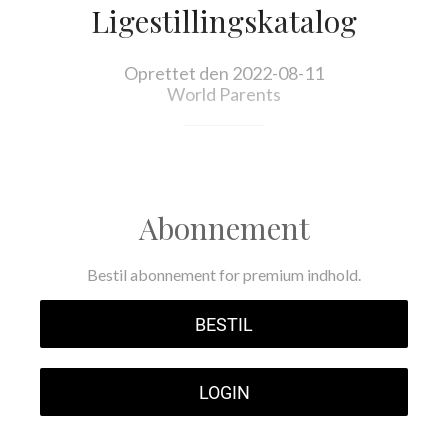
Ligestillingskatalog
Oprettet den 2022-08-11
World Parents
Abonnement
Bestil abonnement for premium indhold.
BESTIL
LOGIN